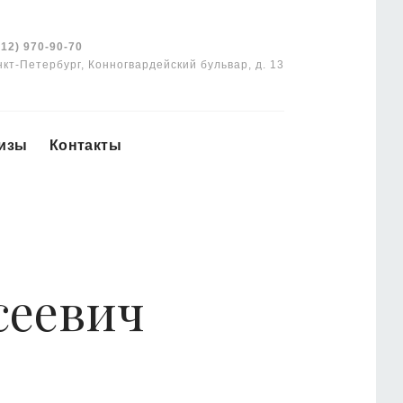
12) 970-90-70
нкт-Петербург, Конногвардейский бульвар, д. 13
лизы
Контакты
сеевич