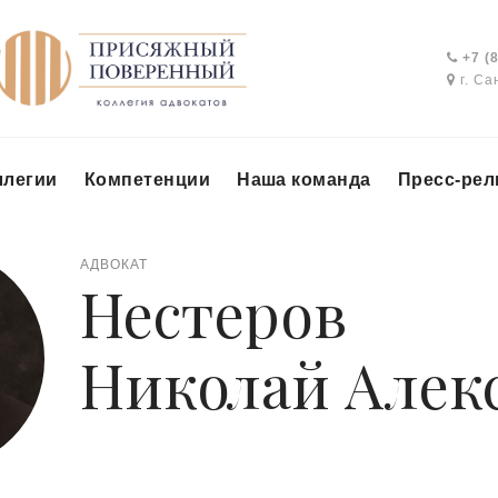
+7 (8
г. Са
ллегии
Компетенции
Наша команда
Пресс-ре
АДВОКАТ
Нестеров
Николай Алек