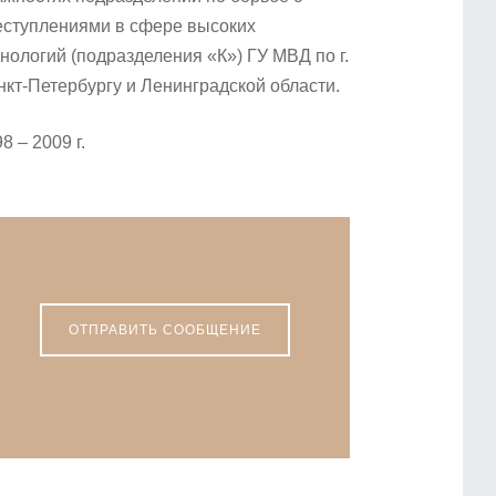
еступлениями в сфере высоких
нологий (подразделения «К») ГУ МВД по г.
нкт-Петербургу и Ленинградской области.
8 – 2009 г.
ОТПРАВИТЬ СООБЩЕНИЕ