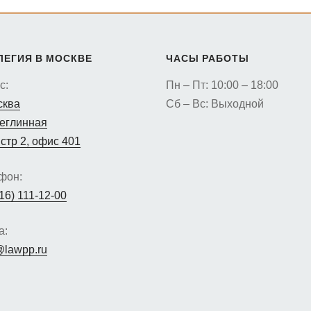
ЛЕГИЯ В МОСКВЕ
ЧАСЫ РАБОТЫ
с:
Пн – Пт: 10:00 – 18:00
сква
Сб – Вс: Выходной
Неглинная
 стр 2, офис 401
фон:
16) 111-12-00
а:
lawpp.ru