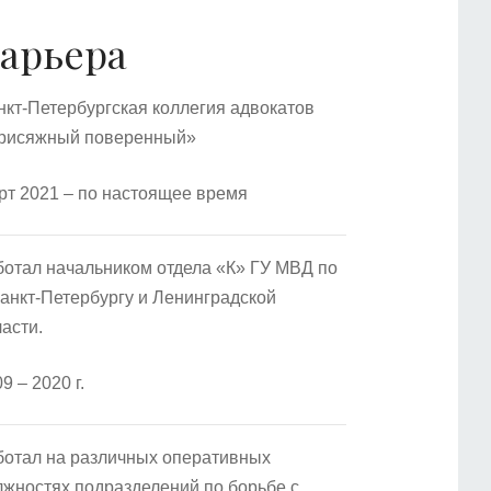
арьера
нкт-Петербургская коллегия адвокатов
рисяжный поверенный»
рт 2021 – по настоящее время
ботал начальником отдела «К» ГУ МВД по
Санкт-Петербургу и Ленинградской
асти.
9 – 2020 г.
ботал на различных оперативных
лжностях подразделений по борьбе с