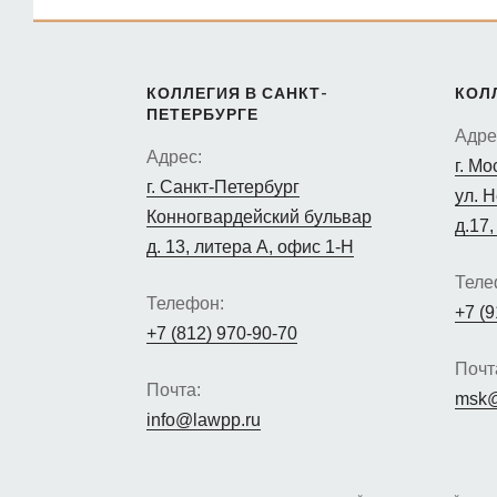
КОЛЛЕГИЯ В САНКТ-
КОЛ
ПЕТЕРБУРГЕ
Адре
Адрес:
г. Мо
г. Санкт-Петербург
ул. 
Конногвардейский бульвар
д.17,
д. 13, литера А, офис 1-Н
Теле
Телефон:
+7 (9
+7 (812) 970-90-70
Почт
Почта:
msk@
info@lawpp.ru